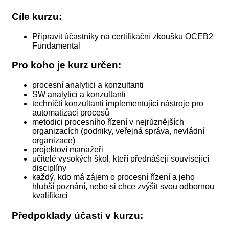
Cíle kurzu:
Připravit účastníky na certifikační zkoušku OCEB2
Fundamental
Pro koho je kurz určen:
procesní analytici a konzultanti
SW analytici a konzultanti
techničtí konzultanti implementující nástroje pro
automatizaci procesů
metodici procesního řízení v nejrůznějších
organizacích (podniky, veřejná správa, nevládní
organizace)
projektoví manažeři
učitelé vysokých škol, kteří přednášejí související
disciplíny
každý, kdo má zájem o procesní řízení a jeho
hlubší poznání, nebo si chce zvýšit svou odbornou
kvalifikaci
Předpoklady účasti v kurzu: