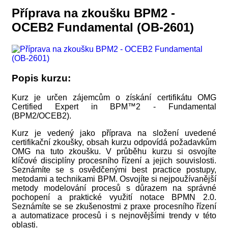
Příprava na zkoušku BPM2 -
OCEB2 Fundamental (OB-2601)
Popis kurzu:
Kurz je určen zájemcům o získání certifikátu OMG
Certified Expert in BPM™2 - Fundamental
(BPM2/OCEB2).
Kurz je vedený jako příprava na složení uvedené
certifikační zkoušky, obsah kurzu odpovídá požadavkům
OMG na tuto zkoušku. V průběhu kurzu si osvojíte
klíčové disciplíny procesního řízení a jejich souvislosti.
Seznámíte se s osvědčenými best practice postupy,
metodami a technikami BPM. Osvojíte si nejpoužívanější
metody modelování procesů s důrazem na správné
pochopení a praktické využití notace BPMN 2.0.
Seznámíte se se zkušenostmi z praxe procesního řízení
a automatizace procesů i s nejnovějšími trendy v této
oblasti.