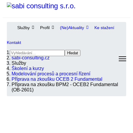
Vyhledávání...
Služby
Profil
(Ne)Aktuality
Ke stažení
Kontakt
Jste zde:
Hledat
sabi-consulting.cz
Služby
Školení a kurzy
Modelování procesů a procesní řízení
Příprava na zkoušku OCEB 2 Fundamental
Příprava na zkoušku BPM2 - OCEB2 Fundamental
(OB-2601)