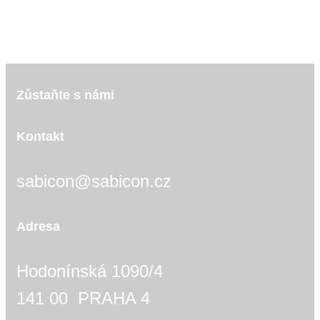
Zůstaňte s námi
Kontakt
sabicon@sabicon.cz
Adresa
Hodonínská 1090/4
141 00 PRAHA 4